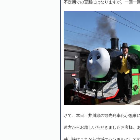
不定期での更新にはなりますが、一回一
さて、本日、井川線の観光列車化が無事
遠方からお越しいただきましたお客様、
井川線はこれから地域のシンボルとして