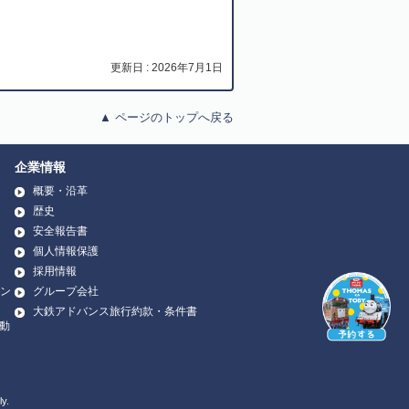
更新日 : 2026年7月1日
▲ ページのトップへ戻る
企業情報
概要・沿革
歴史
安全報告書
個人情報保護
採用情報
ン
グループ会社
大鉄アドバンス旅行約款・条件書
 動
y.