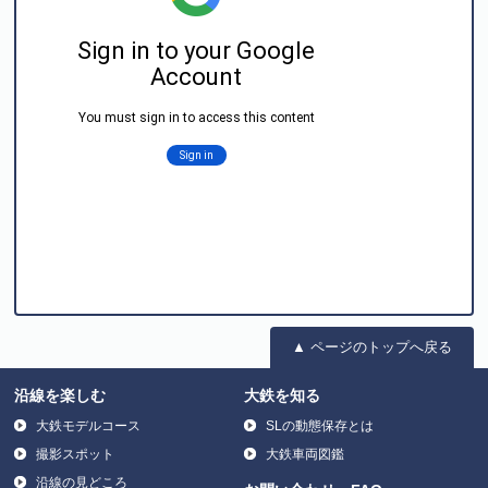
▲ ページのトップへ戻る
沿線を楽しむ
大鉄を知る
大鉄モデルコース
SLの動態保存とは
撮影スポット
大鉄車両図鑑
沿線の見どころ