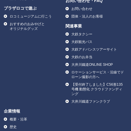
お問い合わせ・FAQ
プラザロコで遊ぶ
お問い合わせ
ロコミュージアムに行こう
団体・法人のお客様
おすすめのおみやげと
関連事業
オリジナルグッズ
大鉄タクシー
大鉄観光バス
大鉄アドバンスツアーサイト
大鉄のお弁当
大井川鐵道ONLINE SHOP
ロケーションサービス・沿線でド
ローン撮影の方へ
【受付終了しました】C56形135
号機 動態化 クラウドファンディ
ング
大井川鐵道ファンクラブ
企業情報
概要・沿革
歴史