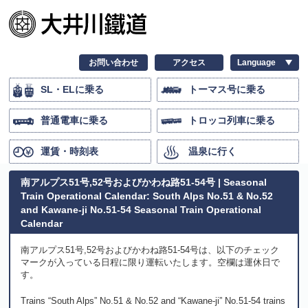
お問い合わせ
アクセス
SL・ELに乗る
トーマス号に乗る
普通電車に乗る
トロッコ列車に乗る
運賃・時刻表
温泉に行く
南アルプス51号,52号およびかわね路51-54号 | Seasonal
Train Operational Calendar: South Alps No.51 & No.52
and Kawane-ji No.51-54 Seasonal Train Operational
Calendar
南アルプス51号,52号およびかわね路51-54号は、以下のチェック
マークが入っている日程に限り運転いたします。空欄は運休日で
す。
Trains “South Alps” No.51 & No.52 and “Kawane-ji” No.51-54 trains