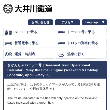
お問い合わせ
アクセス
SL・ELに乗る
トーマス号に乗る
普通電車に乗る
トロッコ列車に乗る
運賃・時刻表
温泉に行く
きかんしゃパーシー号 | Seasonal Train Operational
Calendar: Percy the Small Engine (Weekend & Holiday
Schedule, April 6–May 29)
上記の列車は、以下のチェックマークが入っている日程に限り運
転いたします。空欄は運休日です。
The trains indicated in the title will only operate on the following
dates indicated with a green tick.