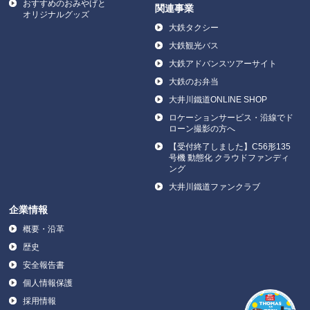
おすすめのおみやげと
関連事業
オリジナルグッズ
大鉄タクシー
大鉄観光バス
大鉄アドバンスツアーサイト
大鉄のお弁当
大井川鐵道ONLINE SHOP
ロケーションサービス・沿線でド
ローン撮影の方へ
【受付終了しました】C56形135
号機 動態化 クラウドファンディ
ング
大井川鐵道ファンクラブ
企業情報
概要・沿革
歴史
安全報告書
個人情報保護
採用情報