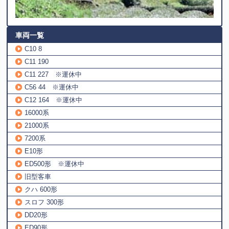
車両一覧
C10 8
C11 190
C11 227 ※運休中
C56 44 ※運休中
C12 164 ※運休中
16000系
21000系
7200系
E10形
ED500形 ※運休中
旧型客車
クハ 600形
スロフ 300形
DD20形
ED90形