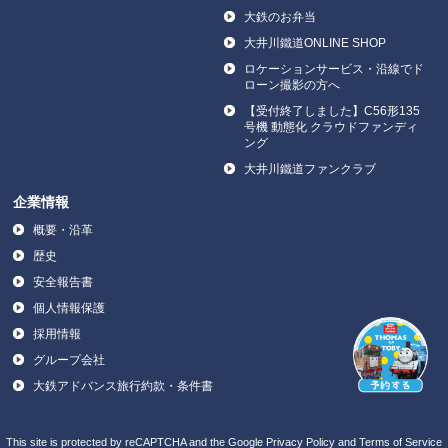
大鉄のお弁当
大井川鐵道ONLINE SHOP
ロケーションサービス・沿線でド
ローン撮影の方へ
【受付終了しました】C56形135
号機 動態化 クラウドファンディ
ング
大井川鐵道ファンクラブ
企業情報
概要・沿革
歴史
安全報告書
個人情報保護
採用情報
グループ会社
大鉄アドバンス旅行約款・条件書
This site is protected by reCAPTCHA and the Google
Privacy Policy
and
Terms of Service