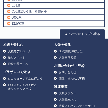
E31形
C56形135号機 ※運休中
6000系
12系客車
▲ ページのトップへ戻る
沿線を楽しむ
大鉄を知る
大鉄モデルコース
SLの動態保存とは
撮影スポット
大鉄車両図鑑
沿線の見どころ
お問い合わせ・FAQ
プラザロコで遊ぶ
お問い合わせ
ロコミュージアムに行こう
団体・法人のお客様
おすすめのおみやげと
関連事業
オリジナルグッズ
大鉄タクシー
大鉄観光バス
大鉄アドバンスツアーサイト