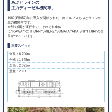
あぷとラインの
主力ディーゼル機関車。
1982(昭和57)年に導入が開始された、南アルプスあぷとラインの
主力機関車です。
全部で6両が運行中で、それぞれ車体
に“IKAWA”“ROTHORN”“BRIENZ”“SUMATA”“AKAISHI”“HIJIRI”の名
前がついています。
主要スペック
全長：8.700m
全幅：1.848m
全高：2.691m
重量：20.0t