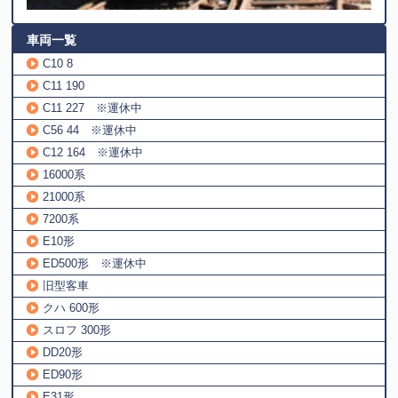
車両一覧
C10 8
C11 190
C11 227 ※運休中
C56 44 ※運休中
C12 164 ※運休中
16000系
21000系
7200系
E10形
ED500形 ※運休中
旧型客車
クハ 600形
スロフ 300形
DD20形
ED90形
E31形