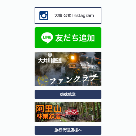
姉妹鉄道
旅行代理店様へ