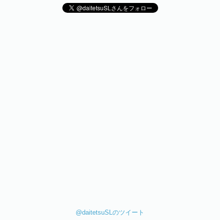
@daitetsuSLのツイート