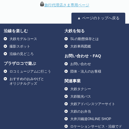
旅行代理店さま専用ページ
▲ ページのトップへ戻る
沿線を楽しむ
大鉄を知る
大鉄モデルコース
SLの動態保存とは
撮影スポット
大鉄車両図鑑
沿線の見どころ
お問い合わせ・FAQ
プラザロコで遊ぶ
お問い合わせ
ロコミュージアムに行こう
団体・法人のお客様
おすすめのおみやげと
関連事業
オリジナルグッズ
大鉄タクシー
大鉄観光バス
大鉄アドバンスツアーサイト
大鉄のお弁当
大井川鐵道ONLINE SHOP
ロケーションサービス・沿線でド