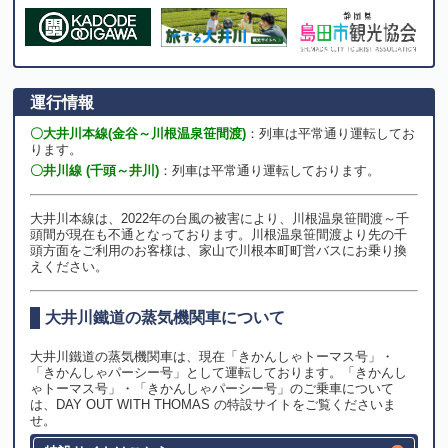
運行情報
〇大井川本線(金谷～川根温泉笹間渡)
：列車は平常通り運転してお
ります。
〇井川線 (千頭～井川)
：列車は平常通り運転しております。
大井川本線は、2022年の台風の被害により、川根温泉笹間渡～千
頭間が現在も不通となっております。川根温泉笹間渡より先の千
頭方面をご利用のお客様は、家山で川根本町町営バスにお乗り換
えください。
大井川鐵道の蒸気機関車について
大井川鐵道の蒸気機関車は、現在「きかんしゃトーマス号」・
「きかんしゃパーシー号」として運転しております。「きかんし
ゃトーマス号」・「きかんしゃパーシー号」のご乗車について
は、DAY OUT WITH THOMAS の特設サイトをご覧くださいま
せ。