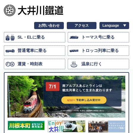
お問い合わせ
アクセス
SL・ELに乗る
トーマス号に乗る
普通電車に乗る
トロッコ列車に乗る
運賃・時刻表
温泉に行く