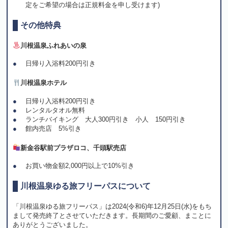
定をご希望の場合は正規料金を申し受けます)
その他特典
川根温泉ふれあいの泉
日帰り入浴料200円引き
川根温泉ホテル
日帰り入浴料200円引き
レンタルタオル無料
ランチバイキング 大人300円引き 小人 150円引き
館内売店 5%引き
新金谷駅前プラザロコ、千頭駅売店
お買い物金額2,000円以上で10%引き
川根温泉ゆる旅フリーパスについて
「川根温泉ゆる旅フリーパス」は2024(令和6)年12月25日(水)をもち
まして発売終了とさせていただきます。長期間のご愛顧、まことに
ありがとうございました。