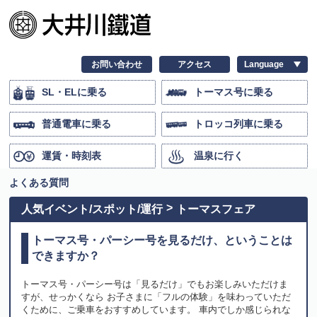
お問い合わせ
アクセス
SL・ELに乗る
トーマス号に乗る
普通電車に乗る
トロッコ列車に乗る
運賃・時刻表
温泉に行く
よくある質問
人気イベント/スポット/運行
トーマスフェア
トーマス号・パーシー号を見るだけ、ということは
できますか？
トーマス号・パーシー号は「見るだけ」でもお楽しみいただけま
すが、せっかくなら お子さまに「フルの体験」を味わっていただ
くために、ご乗車をおすすめしています。 車内でしか感じられな