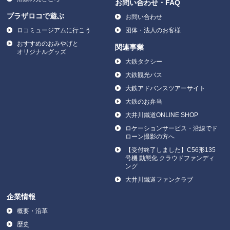
お問い合わせ・FAQ
プラザロコで遊ぶ
お問い合わせ
ロコミュージアムに行こう
団体・法人のお客様
おすすめのおみやげと
関連事業
オリジナルグッズ
大鉄タクシー
大鉄観光バス
大鉄アドバンスツアーサイト
大鉄のお弁当
大井川鐵道ONLINE SHOP
ロケーションサービス・沿線でド
ローン撮影の方へ
【受付終了しました】C56形135
号機 動態化 クラウドファンディ
ング
大井川鐵道ファンクラブ
企業情報
概要・沿革
歴史