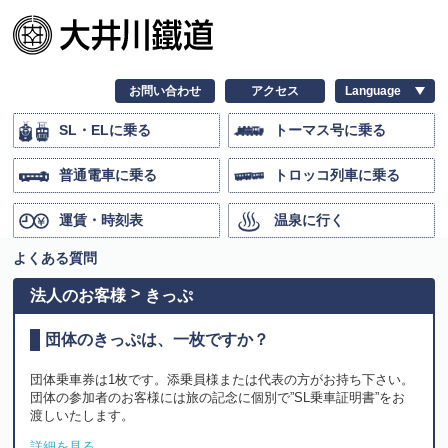
お問い合わせ
アクセス
SL・ELに乗る
トーマス号に乗る
普通電車に乗る
トロッコ列車に乗る
運賃・時刻表
温泉に行く
よくある質問
法人のお客様
きっぷ
団体のきっぷは、一枚ですか？
団体乗車券は1枚です。添乗員様または代表の方がお持ち下さい。
団体の参加者のお客様には旅の記念に個別で”SL乗車証明書”をお
渡しいたします。
詳細を見る