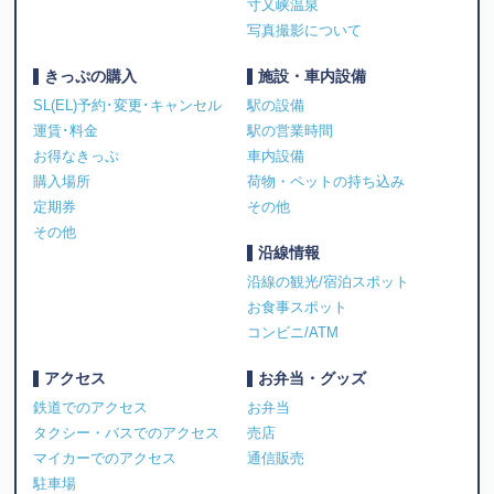
寸又峡温泉
写真撮影について
きっぷの購入
施設・車内設備
SL(EL)予約･変更･キャンセル
駅の設備
運賃･料金
駅の営業時間
お得なきっぷ
車内設備
購入場所
荷物・ペットの持ち込み
定期券
その他
その他
沿線情報
沿線の観光/宿泊スポット
お食事スポット
コンビニ/ATM
アクセス
お弁当・グッズ
鉄道でのアクセス
お弁当
タクシー・バスでのアクセス
売店
マイカーでのアクセス
通信販売
駐車場