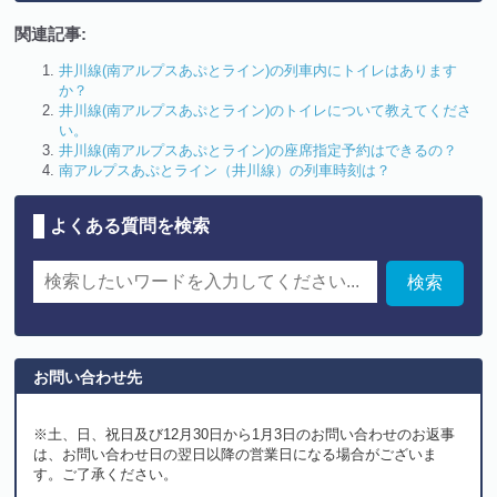
関連記事:
井川線(南アルプスあぷとライン)の列車内にトイレはあります
か？
井川線(南アルプスあぷとライン)のトイレについて教えてくださ
い。
井川線(南アルプスあぷとライン)の座席指定予約はできるの？
南アルプスあぷとライン（井川線）の列車時刻は？
よくある質問を検索
お問い合わせ先
※土、日、祝日及び12月30日から1月3日のお問い合わせのお返事
は、お問い合わせ日の翌日以降の営業日になる場合がございま
す。ご了承ください。