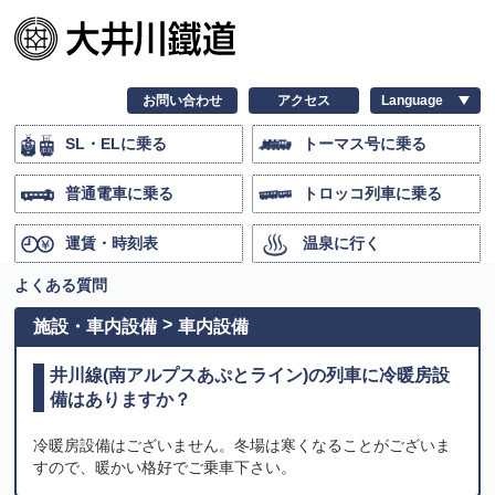
お問い合わせ
アクセス
SL・ELに乗る
トーマス号に乗る
普通電車に乗る
トロッコ列車に乗る
運賃・時刻表
温泉に行く
よくある質問
施設・車内設備
車内設備
井川線(南アルプスあぷとライン)の列車に冷暖房設
備はありますか？
冷暖房設備はございません。冬場は寒くなることがございま
すので、暖かい格好でご乗車下さい。