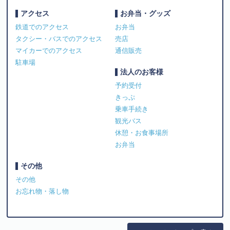
アクセス
お弁当・グッズ
鉄道でのアクセス
お弁当
タクシー・バスでのアクセス
売店
マイカーでのアクセス
通信販売
駐車場
法人のお客様
予約受付
きっぷ
乗車手続き
観光バス
休憩・お食事場所
お弁当
その他
その他
お忘れ物・落し物