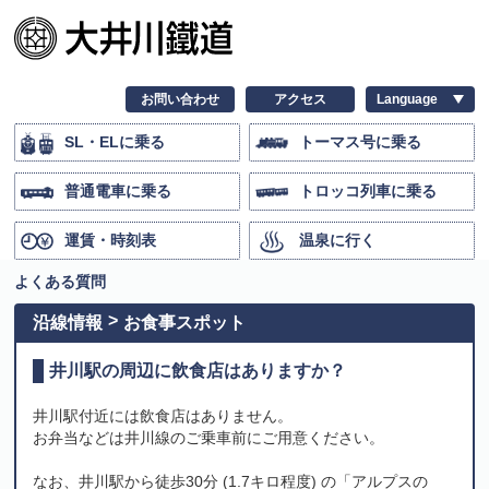
お問い合わせ
アクセス
SL・ELに乗る
トーマス号に乗る
普通電車に乗る
トロッコ列車に乗る
運賃・時刻表
温泉に行く
よくある質問
沿線情報
お食事スポット
井川駅の周辺に飲食店はありますか？
井川駅付近には飲食店はありません。
お弁当などは井川線のご乗車前にご用意ください。
なお、井川駅から徒歩30分 (1.7キロ程度) の「アルプスの