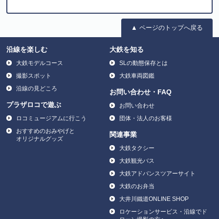
▲ ページのトップへ戻る
沿線を楽しむ
大鉄を知る
大鉄モデルコース
SLの動態保存とは
撮影スポット
大鉄車両図鑑
沿線の見どころ
お問い合わせ・FAQ
プラザロコで遊ぶ
お問い合わせ
ロコミュージアムに行こう
団体・法人のお客様
おすすめのおみやげと
関連事業
オリジナルグッズ
大鉄タクシー
大鉄観光バス
大鉄アドバンスツアーサイト
大鉄のお弁当
大井川鐵道ONLINE SHOP
ロケーションサービス・沿線でド