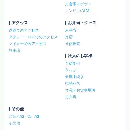
お食事スポット
コンビニ/ATM
アクセス
お弁当・グッズ
鉄道でのアクセス
お弁当
タクシー・バスでのアクセス
売店
マイカーでのアクセス
通信販売
駐車場
法人のお客様
予約受付
きっぷ
乗車手続き
観光バス
休憩・お食事場所
お弁当
その他
お忘れ物・落し物
その他