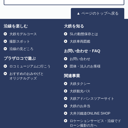
▲ ページのトップへ戻る
沿線を楽しむ
大鉄を知る
大鉄モデルコース
SLの動態保存とは
撮影スポット
大鉄車両図鑑
沿線の見どころ
お問い合わせ・FAQ
プラザロコで遊ぶ
お問い合わせ
ロコミュージアムに行こう
団体・法人のお客様
おすすめのおみやげと
関連事業
オリジナルグッズ
大鉄タクシー
大鉄観光バス
大鉄アドバンスツアーサイト
大鉄のお弁当
大井川鐵道ONLINE SHOP
ロケーションサービス・沿線でド
ローン撮影の方へ