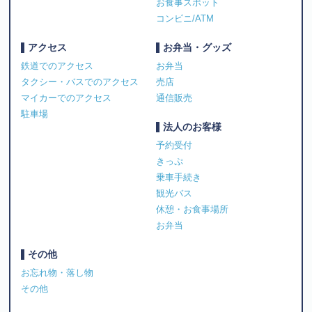
お食事スポット
コンビニ/ATM
アクセス
お弁当・グッズ
鉄道でのアクセス
お弁当
タクシー・バスでのアクセス
売店
マイカーでのアクセス
通信販売
駐車場
法人のお客様
予約受付
きっぷ
乗車手続き
観光バス
休憩・お食事場所
お弁当
その他
お忘れ物・落し物
その他