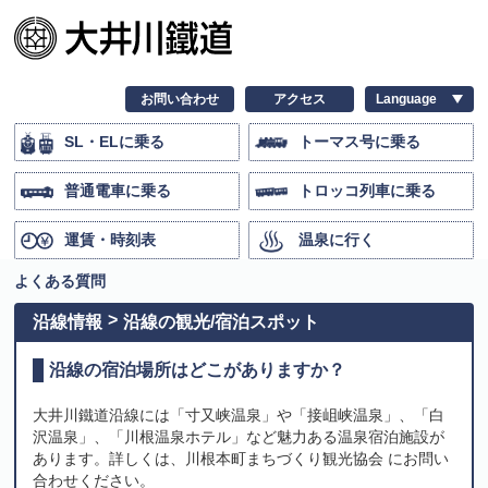
お問い合わせ
アクセス
SL・ELに乗る
トーマス号に乗る
普通電車に乗る
トロッコ列車に乗る
運賃・時刻表
温泉に行く
よくある質問
沿線情報
沿線の観光/宿泊スポット
沿線の宿泊場所はどこがありますか？
大井川鐵道沿線には「寸又峡温泉」や「接岨峡温泉」、「白
沢温泉」、「川根温泉ホテル」など魅力ある温泉宿泊施設が
あります。詳しくは、川根本町まちづくり観光協会 にお問い
合わせください。