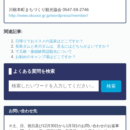
川根本町まちづくり観光協会 0547-59-2746
http://www.okuooi.gr.jp/wordpress/member/
関連記事:
日帰りでおススメの温泉はどこですか？
長島ダムと井川ダムは、見るにはどちらがよいですか？
寸又峡・接岨峡周辺観光について
お勧めのキャンプ場はどこですか？
よくある質問を検索
お問い合わせ先
※土、日、祝日及び12月30日から1月3日のお問い合わせのお返事