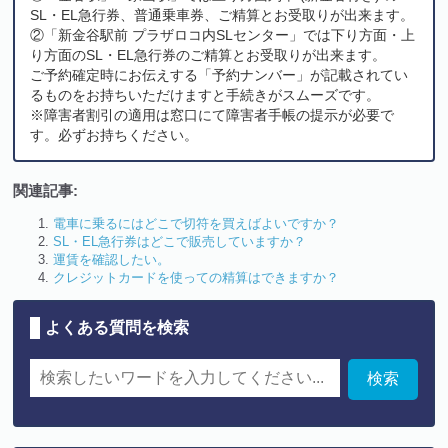
SL・EL急行券、普通乗車券、ご精算とお受取りが出来ます。
②「新金谷駅前 プラザロコ内SLセンター」では下り方面・上
り方面のSL・EL急行券のご精算とお受取りが出来ます。
ご予約確定時にお伝えする「予約ナンバー」が記載されてい
るものをお持ちいただけますと手続きがスムーズです。
※障害者割引の適用は窓口にて障害者手帳の提示が必要で
す。必ずお持ちください。
関連記事:
電車に乗るにはどこで切符を買えばよいですか？
SL・EL急行券はどこで販売していますか？
運賃を確認したい。
クレジットカードを使っての精算はできますか？
よくある質問を検索