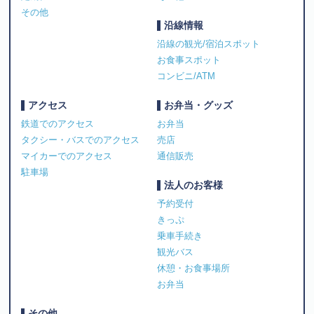
その他
沿線情報
沿線の観光/宿泊スポット
お食事スポット
コンビニ/ATM
アクセス
お弁当・グッズ
鉄道でのアクセス
お弁当
タクシー・バスでのアクセス
売店
マイカーでのアクセス
通信販売
駐車場
法人のお客様
予約受付
きっぷ
乗車手続き
観光バス
休憩・お食事場所
お弁当
その他