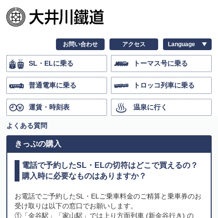
お問い合わせ
アクセス
SL・ELに乗る
トーマス号に乗る
普通電車に乗る
トロッコ列車に乗る
運賃・時刻表
温泉に行く
よくある質問
きっぷの購入
電話で予約したSL・ELの切符はどこで買えるの？
購入時に必要なものはありますか？
お電話でご予約したSL・ELご乗車料金のご精算と乗車券のお
受け取りは以下の窓口でお願いします。
①「金谷駅」「家山駅」では上り方面列車 (新金谷行き) の