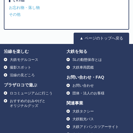
お忘れ物・落し物
その他
▲ ページのトップへ戻る
沿線を楽しむ
大鉄を知る
大鉄モデルコース
SLの動態保存とは
撮影スポット
大鉄車両図鑑
沿線の見どころ
お問い合わせ・FAQ
プラザロコで遊ぶ
お問い合わせ
ロコミュージアムに行こう
団体・法人のお客様
おすすめのおみやげと
関連事業
オリジナルグッズ
大鉄タクシー
大鉄観光バス
大鉄アドバンスツアーサイト