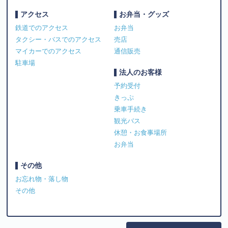
アクセス
お弁当・グッズ
鉄道でのアクセス
お弁当
タクシー・バスでのアクセス
売店
マイカーでのアクセス
通信販売
駐車場
法人のお客様
予約受付
きっぷ
乗車手続き
観光バス
休憩・お食事場所
お弁当
その他
お忘れ物・落し物
その他