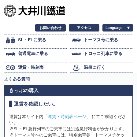
お問い合わせ
アクセス
SL・ELに乗る
トーマス号に乗る
普通電車に乗る
トロッコ列車に乗る
運賃・時刻表
温泉に行く
よくある質問
きっぷの購入
運賃を確認したい。
運賃は本サイト内
「運賃・時刻表ページ」
にてご確認くださ
い。
※SL・EL急行列車のご乗車には別途急行料金がかかります。
※トーマス号へのご乗車には、特別乗車券「トーマスチケッ